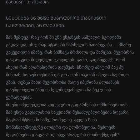
ნახვები:
31 783-ჯერ
სუსტებმა ან უნდა გაარღვიონ თავიანთი
საზღვრები, ან დაეცნენ.
მას შემდეგ, რაც იონ ში უნი უნჯანგის საშუალო სკოლაში
გადავიდა, ის ჯერაც ატარებს წარსულის ნაიარევებს — მწარე
გაკვეთილი იმაზე, რას ნიშნავს ბრძოლა და მარცხი. მეგობრის
დაკარგვით მიღებული ტკივილის გამო, გადაწყვეტს, რომ
ასეთი რამ აღარასდროს დაუშვას. სწორედ ამიტომ პაკ ჰუ
მინთან, სო ჯუნ თესთან და გო ჰიონ თაკთან იპოვის საერთო
გზას. თუმცა მათი მეგობრობა მალე იპყრობს ალიანსის
დაუნდობელი ბანდის ხელმძღვანელის ნა ბეკ ჯინის
ყურადღებას.
ში უნი იძულებულია კიდევ ერთ გადარჩენის ომში ჩაერთოს.
მან უნდა გადალახოს საკუთარი შესაძლებლობების ზღვარი,
მაგრამ მტრის წინაშე, რომელიც ყველა წინა
მოწინააღმდეგეზე ძლიერი და ულმობელია, შეძლებს
მეგობრების დაცვას? თუ ისევ არაფერს მოიმოქმედებს?