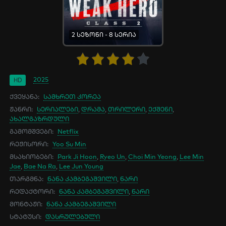
2 სეზონი - 8 სერია
2025
HD
ქვეყანა:
სამხრეთ კორეა
ჟანრი:
სერიალები
,
დრამა
,
თრილერი
,
ექშენი
,
ახალგაზრდული
გამომშვები:
Netflix
რეჟისორი:
Yoo Su Min
მსახიობები:
Park Ji Hoon
,
Ryeo Un
,
Choi Min Yeong
,
Lee Min
Jae
,
Bae Na Ra
,
Lee Jun Young
თარგმნა:
ნანა კამბეგაშვილი
,
ნარი
რედაქტორი:
ნანა კამბეგაშვილი
,
ნარი
მონტაჟი:
ნანა კამბეგაშვილი
სტატუსი:
დასრულებული