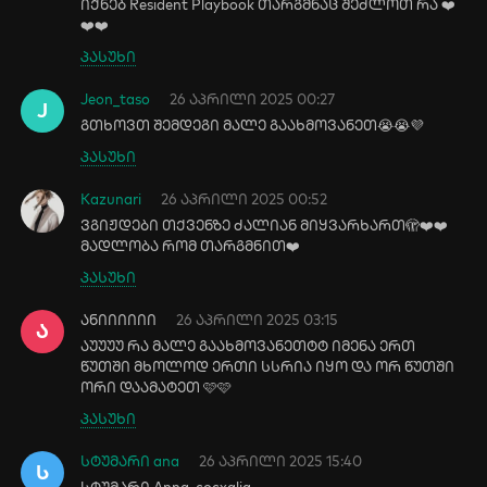
იქნებ Resident Playbook თარგმნაც შეძლოთ რა ❤️
❤️❤️
პასუხი
Jeon_taso
26 აპრილი 2025 00:27
J
გთხოვთ შემდეგი მალე გაახმოვანეთ😭😭💜
პასუხი
Kazunari
26 აპრილი 2025 00:52
ვგიჟდები თქვენზე ძალიან მიყვარხართ🫣❤️❤️
მადლობა რომ თარგმნით❤️
პასუხი
ანიიიიიი
26 აპრილი 2025 03:15
Ა
აუუუუ რა მალე გაახმოვანეთტტ იმენა ერთ
წუთში მხოლოდ ერთი სსრია იყო და ორ წუთში
ორი დაამატეთ 🩷🩷
პასუხი
სტუმარი ana
26 აპრილი 2025 15:40
Ს