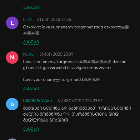
პასუხი
LikA
31 მაი 2025 23:35
L
Gtxovvtt love yuor enemy targmnet raaa gtxovttt🙏🏼
🙏🏼🙏🏼
პასუხი
Nunu
31 მაი 2025 23:39
N
Love tuor enemy targmnettt🙏🏼🙏🏼🙏🏼🙏🏼 dzalian
gtxovtttt gexverwebittt yvelgan amas vwerrr
Love your enemyyy targmnettt🙏🏼🙏🏼
პასუხი
სტუმარი Ana
5 აგვისტო 2025 23:51
Ს
შემდეგი სეზონს არ გამოუშვებთ ორივე სეზონი
ძალია მომეწონა 🤍✨ თარგმნისთვის დიდ
მადლობას გიხდით
პასუხი