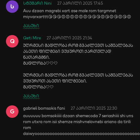
სტუმარი Nini
27 აპრილი 2025 17:45
Ს
Auu dzaan magrebi xart ase male rom targmnet
miyvarxarttt😘😘😘😍😍😍😍😍😍😘😘😘😍😘😍😘😍😘😍
პასუხი
Qeti Mire
27 აპრილი 2025 21:34
Q
უღრმესი მადლობა რომ გვაძლევთ საშუალებას
ასეთი ფილმები ვუყუროთ ქართულად
ნათარგმნი.
მადლობა🤍🤍🤍
უღრმესი მადლობა რომ გვაძლევთ საშუალებას
ვუყუროთ ასეთი ფილმეები.
მადლობა🤍🤍
პასუხი
gabrieli bomsokis fani
27 აპრილი 2025 22:30
G
auuuuuu bomsokiiiii dzaan shemecoda 7 seriashiiii shi uns
rom utxra rom isii shemze mishvnelovnebi ariano da tirili
rom
daiwyooooooooooooooooooooooooooooooooooooooooo