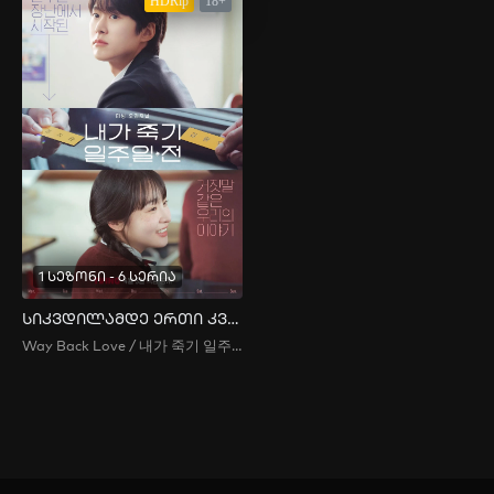
HDRip
18+
1 სეზონი - 6 სერია
სიკვდილამდე ერთი კვირით ადრე
Way Back Love / 내가 죽기 일주일 전