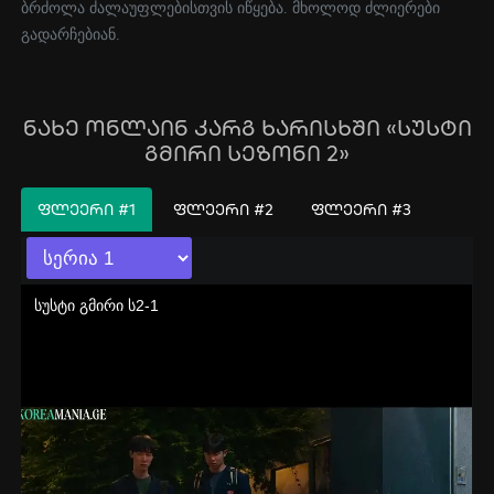
ბრძოლა ძალაუფლებისთვის იწყება. მხოლოდ ძლიერები
გადარჩებიან.
ნახე ონლაინ კარგ ხარისხში «სუსტი
გმირი სეზონი 2»
ᲤᲚᲔᲔᲠᲘ #1
ᲤᲚᲔᲔᲠᲘ #2
ᲤᲚᲔᲔᲠᲘ #3