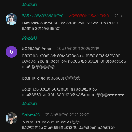
პასუხი
ნანა კამბეგაშვილი
ადმინისტრატორი
25 აპრილი 2025 18:20
Qeti mire, განრიგი არ აქვს, როცა დრო გვაქვს
მაშინ ვთარგმნით
პასუხი
სტუმარი Anna
25 აპრილი 2025 21:19
Ს
იმედია სუჰო არ მოკვდებაა Თორე მოვკვდები!!
მᲗავარ გმირებᲨი არ Ჩაანს და გული მიᲗამაᲨებს
Თან 😓🥺🥺🥺🥺😖
სუჰოო მომიყვანეᲗ 🥺🥺🥺🥺
Ძალიან Ძალიან დიდიიი მადლობა
ᲗარგმნისᲗვის გვიყვარხარᲗᲗᲗ 🥺🥺🥺❤❤❤❤❤
პასუხი
Salome23
25 აპრილი 2025 22:27
აუუ როგორ გამიხარდა 🥰🥰
მადლობა თარგმნისთვის კარგები ხართ 😍