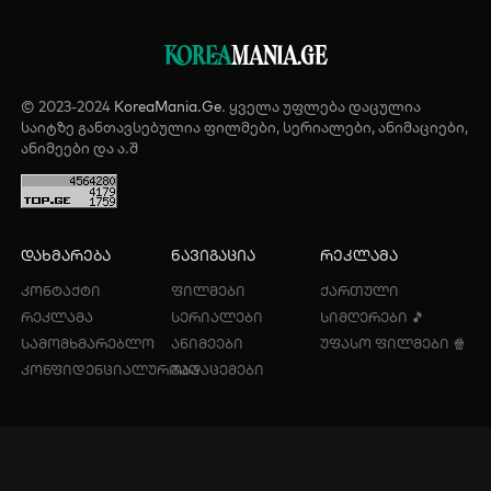
KOREA
MANIA.GE
© 2023-2024
KoreaMania.Ge
. ყველა უფლება დაცულია
საიტზე განთავსებულია ფილმები, სერიალები, ანიმაციები,
ანიმეები და ა.შ
დახმარება
ნავიგაცია
რეკლამა
კონტაქტი
ფილმები
ქართული
რეკლამა
სერიალები
სიმღერები 🎵
სამომხმარებლო
ანიმეები
უფასო ფილმები 🍿
კონფიდენციალურობა
გადაცემები