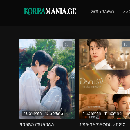
KOREA
MANIA.GE
მთავარი
კა
15+
13+
1 სეზონი - 12 სერია
1 სეზონი - 11 სერია
შენზე ოცნება
ჰორიზონტის კიდე