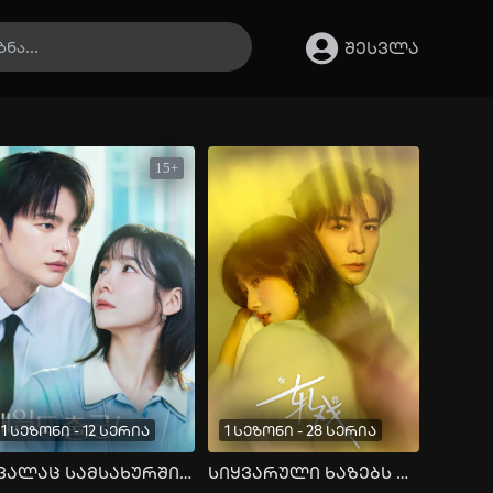
შესვლა
15+
1 სეზონი - 12 სერია
1 სეზონი - 28 სერია
ხვალაც სამსახურში მივდივარ
სიყვარული ხაზებს შორის