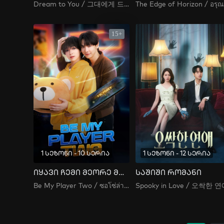
Dream to You / 그대에게 드림
The Edge of Horizon / อรุณร
15+
1 სეზონი - 10 სერია
1 სეზონი - 12 სერია
იყავი ჩემი მეორე მოთამაშე
საშიში რომანი
Be My Player Two / ซอโซ่ล่ามธีร์
Spooky in Love / 오싹한 