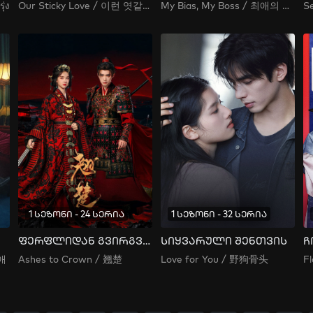
ุ่ง
Our Sticky Love / 이런 엿같은 사랑
My Bias, My Boss / 최애의 사원
1 სეზონი - 24 სერია
1 სეზონი - 32 სერია
ფერფლიდან გვირგვინამდე
სიყვარული შენთვის
연애
Ashes to Crown / 翘楚
Love for You / 野狗骨头