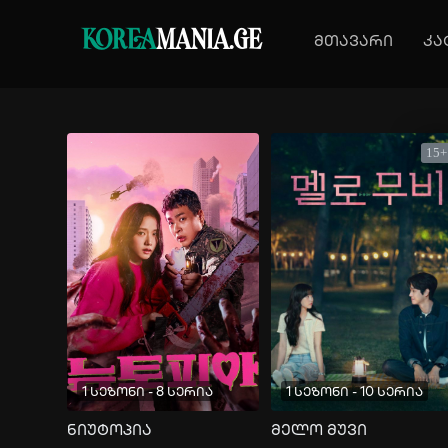
KOREA
MANIA.GE
მთავარი
კა
15+
1 სეზონი - 8 სერია
1 სეზონი - 10 სერია
ნიუტოპია
მელო მუვი