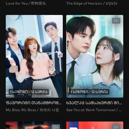
Love for You / 野狗骨头
The Edge of Horizon / อรุณรุ่ง
15+
1 სეზონი - 12 სერია
1 სეზონი - 12 სერია
ფავორიტი თანამშრომელი
ხვალაც სამსახურში მივდივარ
My Bias, My Boss / 최애의 사원
See You at Work Tomorrow! / 내일도 출근!
15+
15+