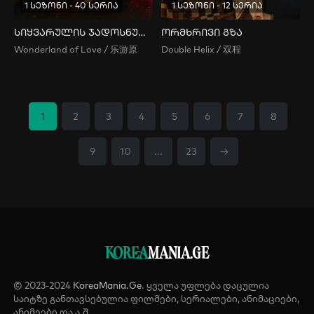
1 სეზონი - 40 სერია
1 სეზონი - 12 სერია
სიყვარულის ჯადოსნური ქვეყანა
ორმხრივი გზა
Wonderland of Love / 乐游原
Double Helix / 双程
1
2
3
4
5
6
7
8
9
10
...
23
→
KOREA
MANIA.GE
© 2023-2024
KoreaMania.Ge
. ყველა უფლება დაცულია
საიტზე განთავსებულია ფილმები, სერიალები, ანიმაციები,
ანიმეები და ა.შ