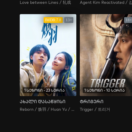
Love between Lines / 轧戏
IMDB:7.8
13+
18+
1 სეზონი - 23 სერია
1 სეზონი - 10 სერია
ახალი დასაწყისი
ტრიგერი
Reborn / 焕羽 / Huan Yu / 煥羽 / ხელახლა დაბადებული
Trigger / 트리거