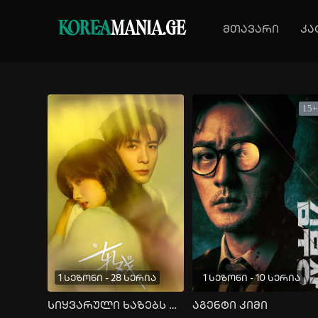
KOREA
MANIA.GE
მთავარი
კა
15+
1 სეზონი - 28 სერია
1 სეზონი - 10 სერია
სიყვარული ხაზებს შორის
აგენტი კიმი