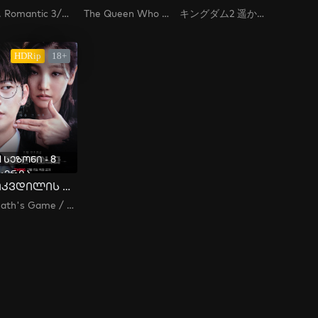
Dr. Romantic 3/낭만닥터 김사부3/ Romantic Doctor Kim 3
The Queen Who Crowns / 원경
キングダム2 遥かなる大地へ / Kingdom 2: Far and Away
HDRip
18+
1 სეზონი - 8
სერია
სიკვდილის თამაში
Death's Game / 이재, 곧 죽습니다