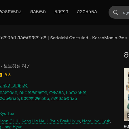
ტეგორია
ჟანრი
წელი
ქვეყანა
ლები ქართულად | Serialebi Qartulad - KoreaMania.Ge
»
მ
 - 보보경심 려 /
8.6
ხრეთ კორეა
იალები
,
ისტორიული
,
დრამა
,
საოჯახო
,
ტასტიკა
,
მელოდრამა
,
რომანტიკა
Kyu Tae
Joon Gi
,
IU
,
Kang Ha Neul
,
Byun Baek Hyun
,
Nam Joo Hyuk
,
g Jong Hyun