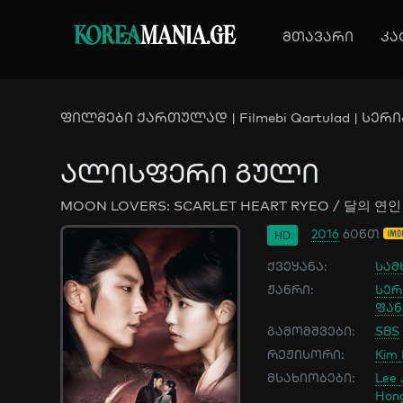
KOREA
MANIA.GE
მთავარი
კა
ფილმები ქართულად | Filmebi Qartulad | სერია
ალისფერი გული
MOON LOVERS: SCARLET HEART RYEO / 달의 연인
2016
60წთ
HD
ქვეყანა:
სამ
ჟანრი:
სერ
ფან
გამომშვები:
SBS
რეჟისორი:
Kim 
მსახიობები:
Lee 
Hon