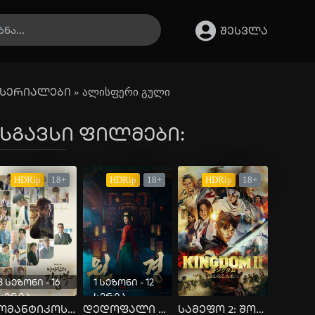
შესვლა
სერიალები
» ალისფერი გული
სგავსი ფილმები:
HDRip
18+
HDRip
18+
HDRip
18+
3 სეზონი - 16
1 სეზონი - 12
სერია
სერია
რომანტიკოსი ექიმი (სეზონი 3)
დედოფალი ვონ გიონი
სამეფო 2: შორეულ ქვეყანაში