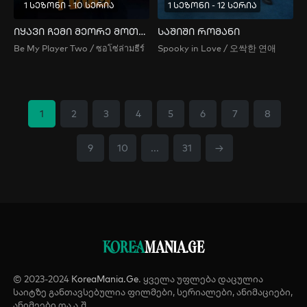
1 სეზონი - 10 სერია
1 სეზონი - 12 სერია
იყავი ჩემი მეორე მოთამაშე
საშიში რომანი
Be My Player Two / ซอโซ่ล่ามธีร์
Spooky in Love / 오싹한 연애
1
2
3
4
5
6
7
8
9
10
...
31
→
KOREA
MANIA.GE
© 2023-2024
KoreaMania.Ge
. ყველა უფლება დაცულია
საიტზე განთავსებულია ფილმები, სერიალები, ანიმაციები,
ანიმეები და ა.შ