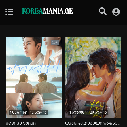
KOREA
MANIA.GE
15+
1 სეზონი - 12 სერია
1 სეზონი - 29 სერია
მტკიცე ექიმი
დაუსრულებელი ზაფხული