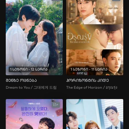
1 სეზონი - 12 სერია
1 სეზონი - 11 სერია
შენზე ოცნება
ჰორიზონტის კიდე
Dream to You / 그대에게 드림
The Edge of Horizon / อรุณรุ่ง
15+