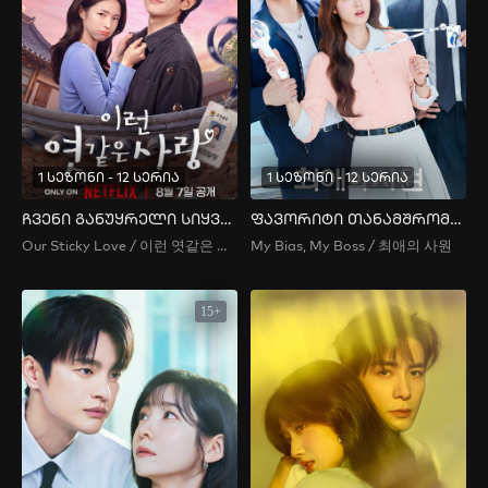
1 სეზონი - 12 სერია
1 სეზონი - 12 სერია
ჩვენი განუყრელი სიყვარული
ფავორიტი თანამშრომელი
Our Sticky Love / 이런 엿같은 사랑
My Bias, My Boss / 최애의 사원
15+