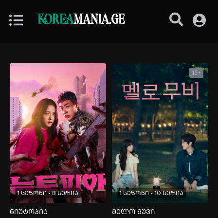
KOREA
MANIA.GE
15+
1 სეზონი - 8 სერია
1 სეზონი - 10 სერია
ნიუტოპია
მელო მუვი