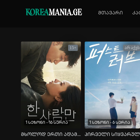
KOREA
MANIA.GE
მთავარი
კა
15+
არ აქვს
1 სეზონი - 16 სერია
1 სეზონი - 6 სერია
მხოლოდ ერთი ადამიანი
პირველი სიყვარულ