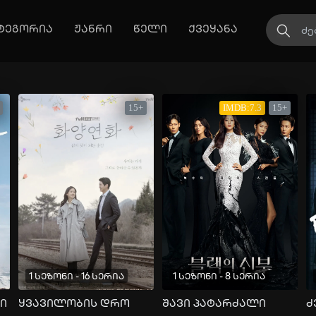
ტეგორია
ჟანრი
წელი
ქვეყანა
15+
IMDB:7.3
15+
1 სეზონი - 16 სერია
1 სეზონი - 8 სერია
ი
ყვავილობის დრო
შავი პატარძალი
ძ