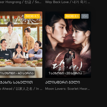
Dear Hongrang / 탄금 / Song of the Geomungo: Golden Swallow / Dear Hong Rang / Hong Rang / Tangeum / Tangeum: Geumeul Samkida / Tankeum / 탄금: 금을 삼키다
Way Back Love / 내가 죽기 일주일 전
IMDB:8.5
IMDB:8.6
15+
1 სეზონი - 40 სერია
1 სეზონი - 20 სერია
ჯახის სახელით
ალისფერი გული
Go Ahead / 以家人之名 / In the Name of the Family , Yi Jia Ren Zhi Ming , Yi Jiaren Zhi Ming , Yi Ga Yan Ji Meng
Moon Lovers: Scarlet Heart Ryeo / 달의 연인 - 보보경심 려 /