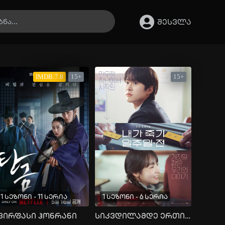
შესვლა
IMDB:7.8
15+
15+
1 სეზონი - 11 სერია
1 სეზონი - 6 სერია
ვირფასი ჰონრანი
სიკვდილამდე ერთი კვირით ადრე