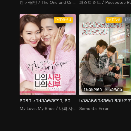
한 사람만 / The One and Only / Only One Person
IMDB:6.4
IMDB:8
13+
1 სეზონი - 8 სერია
ჩემი სიყვარული, ჩემი პატარძალი
My Love, My Bride / 나의 사랑 나의 신부 / Naui Sarang Naui Shinboo
Semantic Error