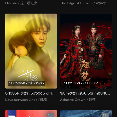
Overdo / 这一秒过火
The Edge of Horizon / อรุณรุ่ง
1 სეზონი - 28 სერია
1 სეზონი - 24 სერია
სიყვარული ხაზებს შორის
ფერფლიდან გვირგვინამდე
Love between Lines / 轧戏
Ashes to Crown / 翘楚
15+
13+