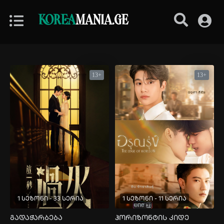
KOREA
MANIA.GE
13+
13+
1 სეზონი - 33 სერია
1 სეზონი - 11 სერია
გადაჭარბება
ჰორიზონტის კიდე