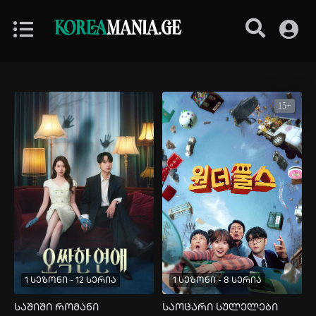
KOREA
MANIA.GE
15+
1 სეზონი - 12 სერია
1 სეზონი - 8 სერია
საშიში რომანი
საოცარი სულელები