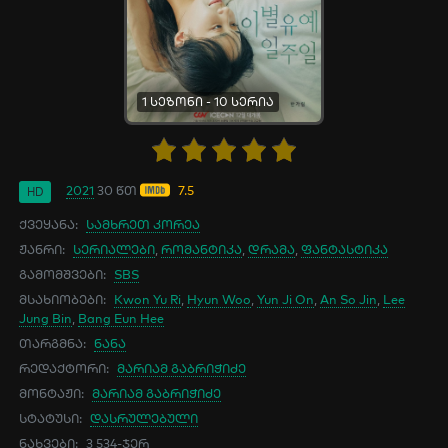
1 სეზონი - 10 სერია
2021
30 წთ
7.5
HD
ქვეყანა:
სამხრეთ კორეა
ჟანრი:
სერიალები
,
რომანტიკა
,
დრამა
,
ფანტასტიკა
გამომშვები:
SBS
მსახიობები:
Kwon Yu Ri
,
Hyun Woo
,
Yun Ji On
,
An So Jin
,
Lee
Jung Bin
,
Bang Eun Hee
თარგმნა:
ნანა
რედაქტორი:
მარიამ გაბრიჭიძე
მონტაჟი:
მარიამ გაბრიჭიძე
სტატუსი:
დასრულებული
ნახვები:
3 534-ჯერ