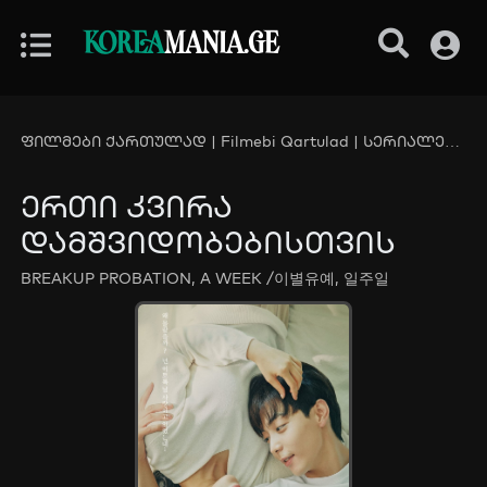
KOREA
MANIA.GE
ფილმები ქართულად | Filmebi Qartulad | სერიალები ქართულად | Serialebi Qartulad - KoreaMania.Ge
ერთი კვირა
დამშვიდობებისთვის
BREAKUP PROBATION, A WEEK /이별유예, 일주일