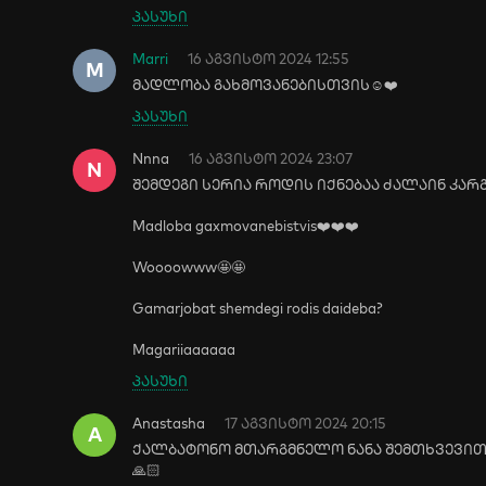
პასუხი
Marri
16 აგვისტო 2024 12:55
M
მადლობა გახმოვანებისთვის☺️❤️
პასუხი
Nnna
16 აგვისტო 2024 23:07
N
შემდეგი სერია როდის იქნებაა ძალაინ კარგია
Madloba gaxmovanebistvis❤️❤️❤️
Woooowww🤩🤩
Gamarjobat shemdegi rodis daideba?
Magariiaaaaaa
პასუხი
Anastasha
17 აგვისტო 2024 20:15
A
ქალბატონო მთარგმნელო ნანა შემთხვევით 
🙏🏻