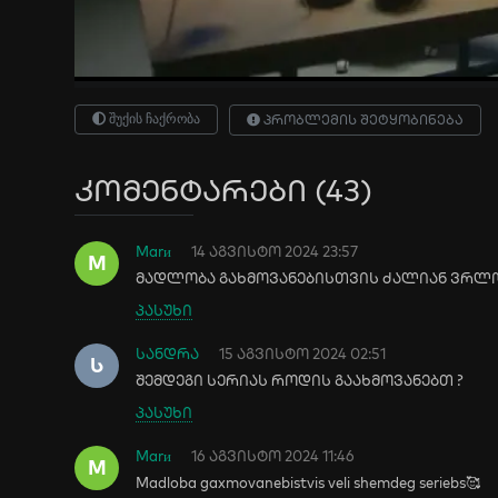
შუქის ჩაქრობა
პრობლემის შეტყობინება
კომენტარები (43)
Marи
14 აგვისტო 2024 23:57
M
მადლობა გახმოვანებისთვის ძალიან ვრ
პასუხი
სანდრა
15 აგვისტო 2024 02:51
Ს
შემდეგი სერიას როდის გაახმოვანებთ ?
პასუხი
Marи
16 აგვისტო 2024 11:46
M
Madloba gaxmovanebistvis veli shemdeg seriebs🥰