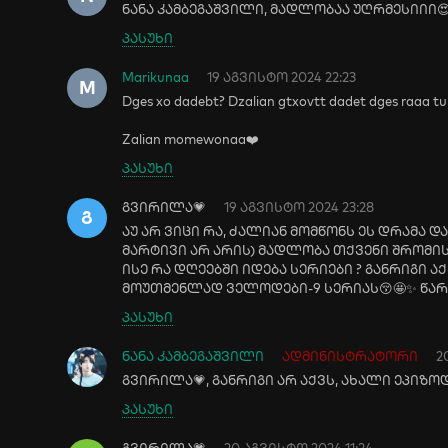
ნანა კამბეგაშვილი, მადლობაა უღრმესიიი😍
პასუხი
Marikunaa
19 აგვისტო 2024 22:23
M
Dges xo dadebt? Dzalian gtxovtt dadet dges raaa tu 
Zalian momewonaa❤️
პასუხი
გვირილა💗
19 აგვისტო 2024 23:28
Გ
აუ არ ვიცი რა, ძალიან მომწონს ეს დრამა 
მარტივი არ არის) მადლობა თქვენი შრომის
ისე რა დღეებში იდება სერიები ? განრიგი აქ
მოუთმენლად ველოდები-9 სერიას😚🤩✨ წარმ
პასუხი
ნანა კამბეგაშვილი
ადმინისტრატორი
2
გვირილა💗, განრიგი არ აქვს, ახალი ეპიზო
პასუხი
გვირილა💗
20 აგვისტო 2024 11:24