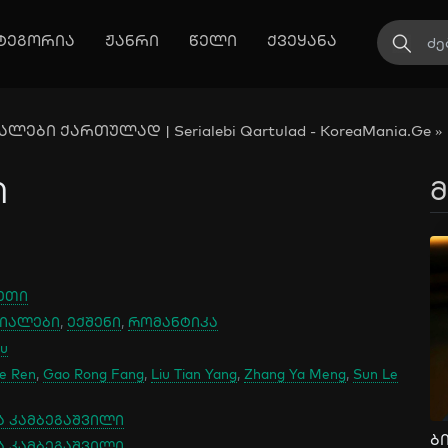
ტეგორია
ჟანრი
წელი
ქვეყანა
ლები ქართულად | Serialebi Qartulad - KoreaMania.Ge
»
ი
მ
ეთი
იალები
,
ექშენი
,
რომანტიკა
ku
e Ren
,
Gao Rong Fang
,
Liu Tian Yang
,
Zhang Ya Meng
,
Sun Le
ა კამბეგაშვილი
ა კამბეგაშვილი