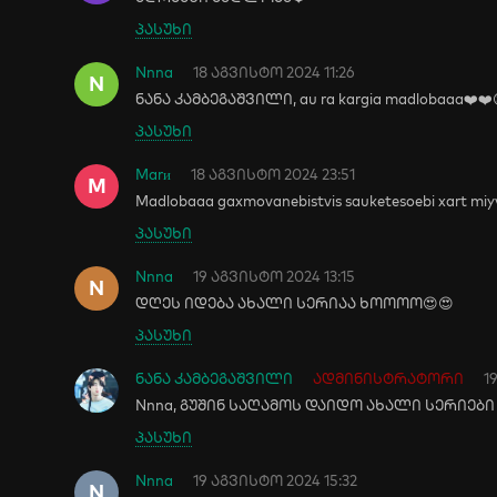
პასუხი
Nnna
18 აგვისტო 2024 11:26
N
ნანა კამბეგაშვილი, au ra kargia madlobaaa❤️❤️
პასუხი
Marи
18 აგვისტო 2024 23:51
M
Madlobaaa gaxmovanebistvis sauketesoebi xart miy
პასუხი
Nnna
19 აგვისტო 2024 13:15
N
დღეს იდება ახალი სერიაა ხოოოო😍😍
პასუხი
ნანა კამბეგაშვილი
ადმინისტრატორი
1
Nnna, გუშინ საღამოს დაიდო ახალი სერიები
პასუხი
Nnna
19 აგვისტო 2024 15:32
N