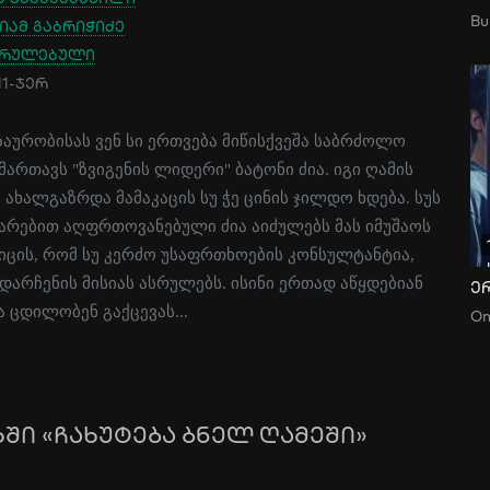
იამ გაბრიჭიძე
სრულებული
11-ჯერ
აურობისას ვენ სი ერთვება მიწისქვეშა საბრძოლო
ართავს "ზვიგენის ლიდერი" ბატონი ძია. იგი ღამის
 ახალგაზრდა მამაკაცის სუ ჭე ცინის ჯილდო ხდება. სუს
არებით აღფრთოვანებული ძია აიძულებს მას იმუშაოს
 იცის, რომ სუ კერძო უსაფრთხოების კონსულტანტია,
დარჩენის მისიას ასრულებს. ისინი ერთად აწყდებიან
ე
 ცდილობენ გაქცევას...
ში «ჩახუტება ბნელ ღამეში»