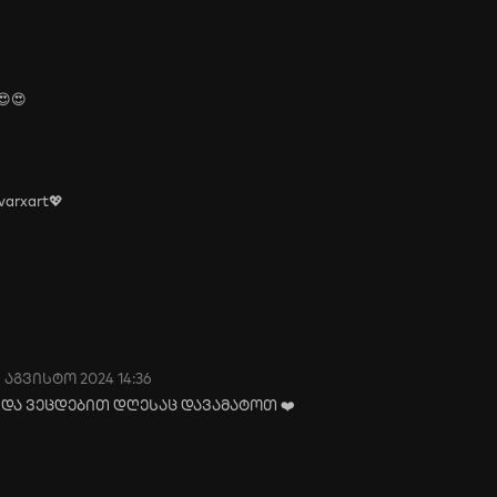
😍😍
varxart💖
9 აგვისტო 2024 14:36
 და ვეცდებით დღესაც დავამატოთ ❤️