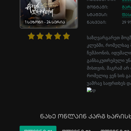
მონტაჟი:
მარ
სტატუსი:
და
1 სეზონი - 24 სერია
ნახვები:
29 9
საზღვარგარეთ მოგზ
კლუბში, რომელსაც მ
ჩემპიონის, იდუმალი
განსაკუთრებული უნ
მისთვის, მაგრამ არ
რომელიც ვენ სის გა
უამრავ საფრთხეს და
ნახე ონლაინ კარგ ხარისხ