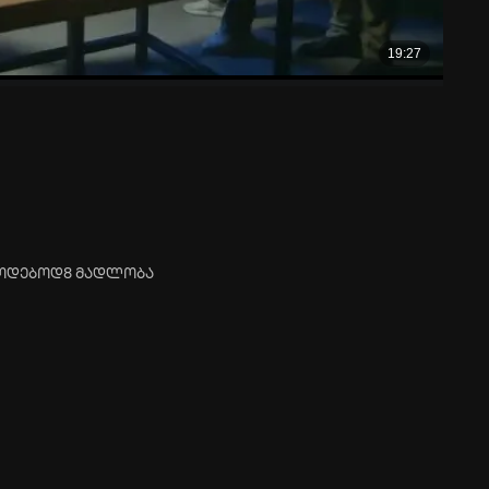
ლოდებოდ8 მადლობა