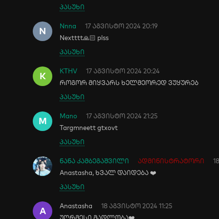
პასუხი
Nnna
17 აგვისტო 2024 20:19
N
Nextttt🙏🏻 plss
პასუხი
KTHV
17 აგვისტო 2024 20:24
K
როგორ მიყვარს ხელმეორედ ვუყურებ
პასუხი
Mano
17 აგვისტო 2024 21:25
M
Targmneett gtxovt
პასუხი
ნანა კამბეგაშვილი
ადმინისტრატორი
1
Anastasha, ხვალ დაიდება ❤️
პასუხი
Anastasha
18 აგვისტო 2024 11:25
A
უღრმესი მადლობა❤️