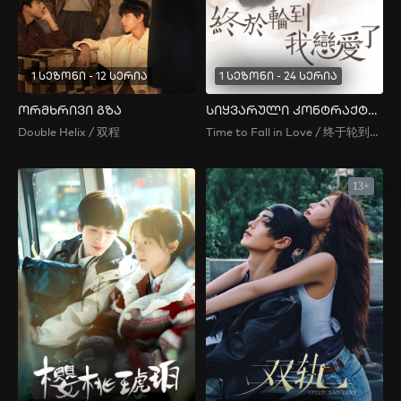
1 სეზონი - 12 სერია
1 სეზონი - 24 სერია
ორმხრივი გზა
სიყვარული კონტრაქტით
Double Helix / 双程
Time to Fall in Love / 终于轮到我恋爱了
13+