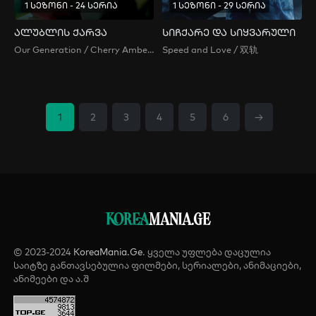
1 სეზონი - 24 სერია
1 სეზონი - 29 სერია
ალუბლის ქარვა
სიჩქარე და სიყვარული
Our Generation / Cherry Amber / 樱桃琥珀
Speed and Love / 双轨
1
2
3
4
5
6
→
KOREA
MANIA.GE
© 2023-2024
KoreaMania.Ge
. ყველა უფლება დაცულია
საიტზე განთავსებულია ფილმები, სერიალები, ანიმაციები,
ანიმეები და ა.შ