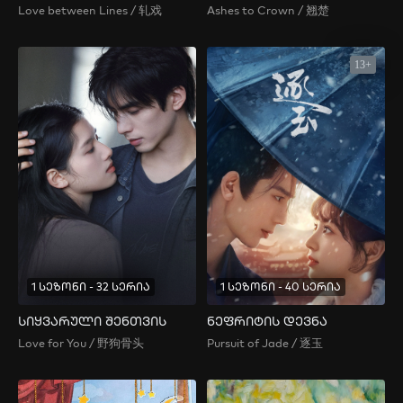
Love between Lines / 轧戏
Ashes to Crown / 翘楚
13+
1 სეზონი - 32 სერია
1 სეზონი - 40 სერია
სიყვარული შენთვის
ნეფრიტის დევნა
Love for You / 野狗骨头
Pursuit of Jade / 逐玉