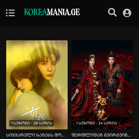
KOREA
MANIA.GE
1 სეზონი - 28 სერია
1 სეზონი - 24 სერია
სიყვარული ხაზებს შორის
ფერფლიდან გვირგვინამდე