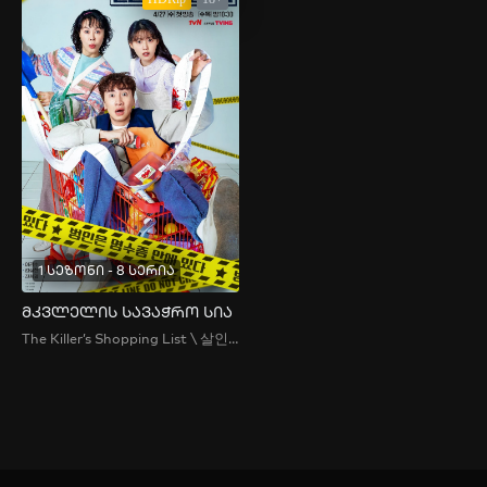
1 სეზონი - 8 სერია
მკვლელის სავაჭრო სია
The Killer’s Shopping List \ 살인자의 쇼핑목록