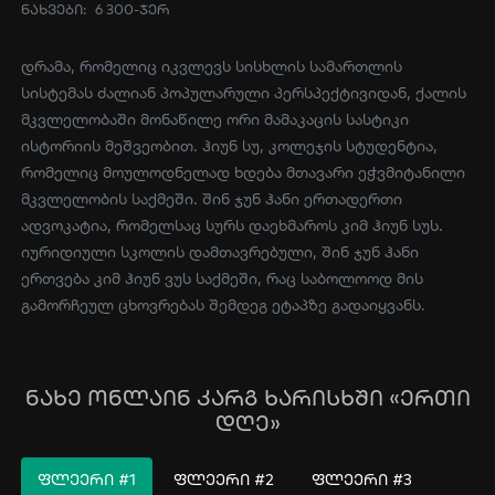
ნახვები:
6 300-ჯერ
დრამა, რომელიც იკვლევს სისხლის სამართლის
სისტემას ძალიან პოპულარული პერსპექტივიდან, ქალის
მკვლელობაში მონაწილე ორი მამაკაცის სასტიკი
ისტორიის მეშვეობით. ჰიუნ სუ, კოლეჯის სტუდენტია,
რომელიც მოულოდნელად ხდება მთავარი ეჭვმიტანილი
მკვლელობის საქმეში. შინ ჯუნ ჰანი ერთადერთი
ადვოკატია, რომელსაც სურს დაეხმაროს კიმ ჰიუნ სუს.
იურიდიული სკოლის დამთავრებული, შინ ჯუნ ჰანი
ერთვება კიმ ჰიუნ ვუს საქმეში, რაც საბოლოოდ მის
გამორჩეულ ცხოვრებას შემდეგ ეტაპზე გადაიყვანს.
ნახე ონლაინ კარგ ხარისხში «ერთი
დღე»
ᲤᲚᲔᲔᲠᲘ #1
ᲤᲚᲔᲔᲠᲘ #2
ᲤᲚᲔᲔᲠᲘ #3