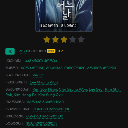
1 სეზონი - 8 სერია
2021
1სთ 10წთ
8.2
HD
ქვეყანა:
სამხრეთ კორეა
ჟანრი:
სერიალები
,
მისტიკა
,
თრილერი
,
კრიმინალური
გამომშვები:
ViuTV
რეჟისორი:
Lee Myung Woo
მსახიობები:
Kim Soo Hyun
,
Cha Seung Won
,
Lee Seol
,
Kim Shin
Rok
,
Kim Hong Pa
,
Kim Sung Gyu
თარგმნა:
მარიამ გაბრიჭიძე
რედაქტორი:
მარიამ გაბრიჭიძე
მონტაჟი:
მარიამ გაბრიჭიძე
სტატუსი:
დასრულებული