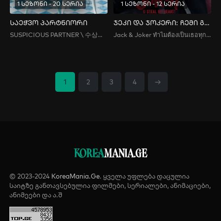
1 სეზონი - 20 სერია
1 სეზონი - 12 სერია
საეჭვო პარტნიორი
ჯეკი და ჯოკერი: ჩემი გული მოიპარე
SUSPICIOUS PARTNER \ 수상한 파트너
Jack & Joker ทำไมต้องเป็นเธอทุกที / Jack & Joker: U Steal My Heart!
1
2
3
4
→
KOREA
MANIA.GE
© 2023-2024
KoreaMania.Ge
. ყველა უფლება დაცულია
საიტზე განთავსებულია ფილმები, სერიალები, ანიმაციები,
ანიმეები და ა.შ