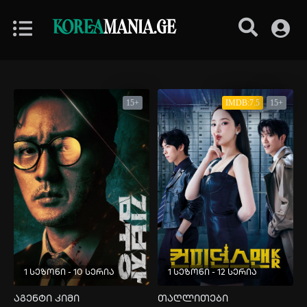
KOREA
MANIA.GE
15+
IMDB:7.5
15+
1 სეზონი - 10 სერია
1 სეზონი - 12 სერია
აგენტი კიმი
თაღლითები