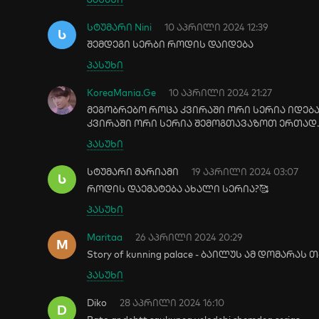
სტუმარი Nini
10 აპრილი 2024 12:39
Ს
შემდეგი სერბი როდის დაიდება
პასუხი
KoreaMania.Ge
10 აპრილი 2024 21:27
მეგობრებო როცა კვირაში ორი სერია იდე
კვირაში ორი სერია შემოგთავაზოთ ერთად. 
პასუხი
სტუმარი მარიამი
19 აპრილი 2024 03:07
Ს
როდის დაემატება ახალი სერია?🥰
პასუხი
Maritaa
26 აპრილი 2024 20:29
M
Story of kunning palace - ბაილუს ამ დომარა
პასუხი
Diko
28 აპრილი 2024 16:10
D