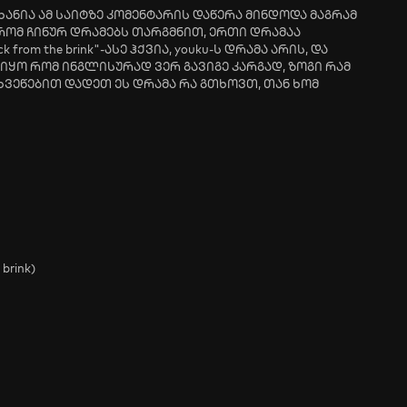
ანია ამ საიტზე კომენტარის დაწერა მინდოდა მაგრამ
 რომ ჩინურ დრამებს თარგმნით, ერთი დრამაა
rom the brink"-ასე ჰქვია, youku-ს დრამა არის, და
 იყო რომ ინგლისურად ვერ გავიგე კარგად, ზოგი რამ
ხვეწებით დადეთ ეს დრამა რა გთხოვთ, თან ხომ
 brink)