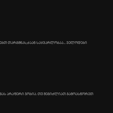
ებთ თარგმნას,ძაან საყვარლობაა... ველოდები
მაგას არაფერი ჯობია. თუ შეგიძლიათ გამოასწორეთ