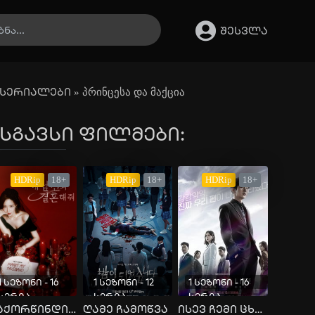
შესვლა
სერიალები
» პრინცესა და მაქცია
სგავსი ფილმები:
HDRip
18+
HDRip
18+
HDRip
18+
1 სეზონი - 16
1 სეზონი - 12
1 სეზონი - 16
სერია
სერია
სერია
დაქორწინდი ჩემს ქმარზე
ღამე ჩამოწვა
ისევ ჩემი ცხოვრება