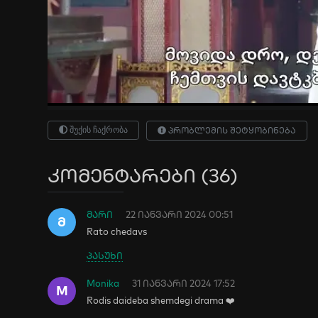
შუქის ჩაქრობა
პრობლემის შეტყობინება
კომენტარები (36)
მარი
22 იანვარი 2024 00:51
Მ
Rato chedavs
პასუხი
Monika
31 იანვარი 2024 17:52
M
Rodis daideba shemdegi drama ❤️