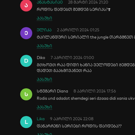
ანასტასია0
28 მარტი 2024 21:20
Ა
როდის დადებთ შემდეგ სერიას?❣️
პასუხი
ელიკა
2 აპრილი 2024 01:25
Ე
ტაილანდური სერიალი the jungle თარგმნეთ
პასუხი
Diko
7 აპრილი 2024 01:00
D
გᲗხოვᲗ რაა დიდი ხანია ველოდები Შემდეგ
დადეᲗ გაახმივანეᲗ რაა
პასუხი
სტუმარი Diana
8 აპრილი 2024 17:56
Ს
Rodis und adadot shemdegi seri dzaaa didi xania ukve 
პასუხი
Lika
9 აპრილი 2024 22:08
L
დანარჩენი სერიები როდის დაიდება??
პასუხი