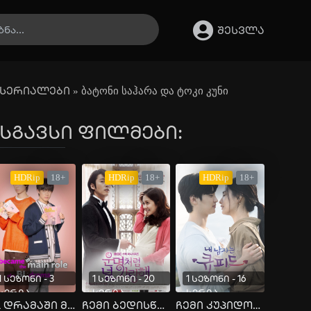
შესვლა
სერიალები
» ბატონი საჰარა და ტოკი კუნი
სგავსი ფილმები:
HDRip
18+
HDRip
18+
HDRip
18+
1 სეზონი - 3
1 სეზონი - 20
1 სეზონი - 16
სერია
სერია
სერია
BL დრამაში მთავარი როლი მივიღე
ჩემი ბედისწერა ხარ
ჩემი კუპიდონი