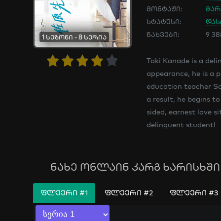
მონტაჟი:
მარ
სტატუსი:
და
ნახვები:
9 3
1 სეზონი - 8 სერია
Toki Kanade is a deli
appearance, he is a 
education teacher Sa
a result, he begins t
sided, earnest love 
delinquent student!
ნახე ონლაინ კარგ ხარისხში 
ᲤᲚᲔᲔᲠᲘ #1
ᲤᲚᲔᲔᲠᲘ #2
ᲤᲚᲔᲔᲠᲘ #3