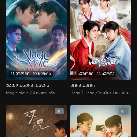
1 სეზონი - 10 სერია
1 სეზონი - 12 სერია
ჯადოსნური სვლა
პირისპირ
Magic Move / ทำนายทายรัก
Head 2 Head / ไหนใครว่าพวกมันไม่ถูกกัน
18+
18+