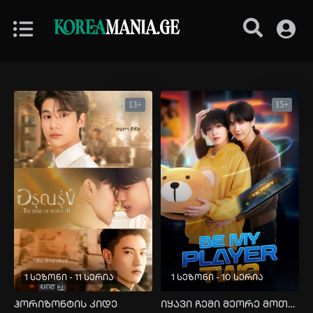
KOREA
MANIA.GE
13+
15+
1 სეზონი - 11 სერია
1 სეზონი - 10 სერია
ჰორიზონტის კიდე
იყავი ჩემი მეორე მოთამაშე