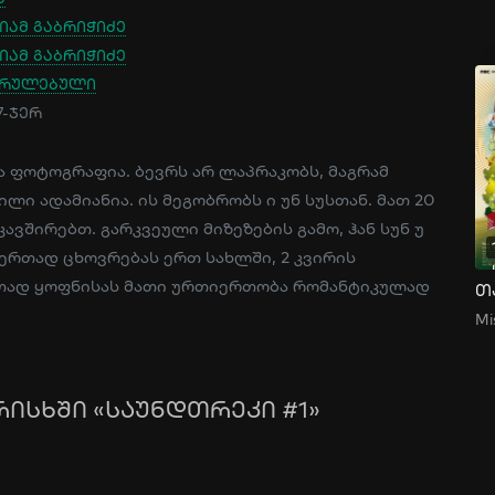
იამ გაბრიჭიძე
იამ გაბრიჭიძე
სრულებული
7-ჯერ
ა ფოტოგრაფია. ბევრს არ ლაპრაკობს, მაგრამ
ი ადამიანია. ის მეგობრობს ი უნ სუსთან. მათ 20
ავშირებთ. გარკვეული მიზეზების გამო, ჰან სუნ უ
ნ ერთად ცხოვრებას ერთ სახლში, 2 კვირის
რთად ყოფნისას მათი ურთიერთობა რომანტიკულად
რისხში «საუნდთრეკი #1»