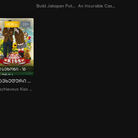
Build Jakapan Puttha
An Incurable Case of Love / 恋はつづくよどこまでも
HDRip
18+
1 სეზონი - 16
სერია
თავხედური კოცნა
Mischievous Kiss /장난스런 키스