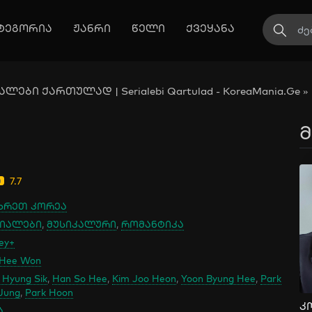
ტეგორია
ჟანრი
წელი
ქვეყანა
ლები ქართულად | Serialebi Qartulad - KoreaMania.Ge
»
მ
7.7
ხრეთ კორეა
იალები
,
მუსიკალური
,
რომანტიკა
ey+
 Hee Won
 Hyung Sik
,
Han So Hee
,
Kim Joo Heon
,
Yoon Byung Hee
,
Park
Jung
,
Park Hoon
ა