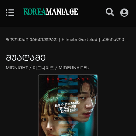
KOREA
MANIA.GE
ფილმები ქართულად | Filmebi Qartulad | სერიალები ქართულად | Serialebi Qartulad - KoreaMania.Ge
შუაღამე
MIDNIGHT / 미드나이트 / MIDEUNAITEU