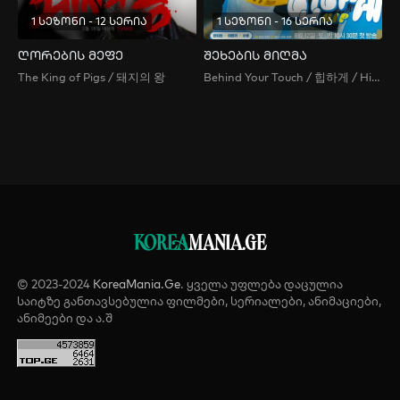
1 სეზონი - 12 სერია
1 სეზონი - 16 სერია
ღორების მეფე
შეხების მიღმა
The King of Pigs / 돼지의 왕
Behind Your Touch / 힙하게 / Hip , Hibhage , 힙(HIP)하게
KOREA
MANIA.GE
© 2023-2024
KoreaMania.Ge
. ყველა უფლება დაცულია
საიტზე განთავსებულია ფილმები, სერიალები, ანიმაციები,
ანიმეები და ა.შ