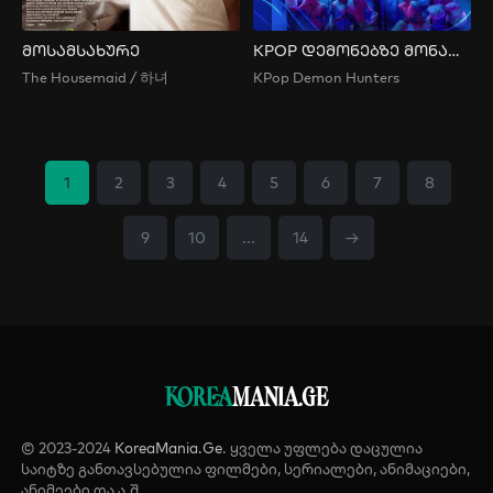
მოსამსახურე
KPOP დემონებზე მონადირეები
The Housemaid / 하녀
KPop Demon Hunters
1
2
3
4
5
6
7
8
9
10
...
14
→
KOREA
MANIA.GE
© 2023-2024
KoreaMania.Ge
. ყველა უფლება დაცულია
საიტზე განთავსებულია ფილმები, სერიალები, ანიმაციები,
ანიმეები და ა.შ