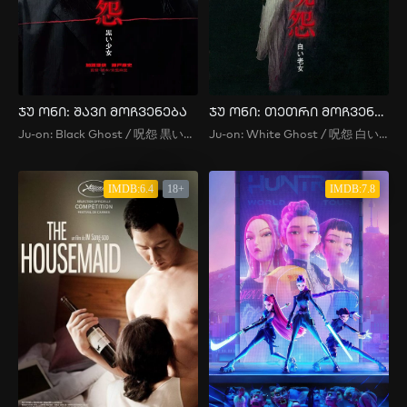
ჯუ ონი: შავი მოჩვენება
ჯუ ონი: თეთრი მოჩვენება
Ju-on: Black Ghost / 呪怨 黒い少女 / Ju-on: Girl in Black / Ju-on: Kuroi Shoujo / O Grito: A Garota de Preto / The Grudge: Girl in Black / 呪怨 黒い少女
Ju-on: White Ghost / 呪怨 白い老女 / Ju-on: Old Lady in White , Ju-on: Shiroi Roujo , O Grito: A Senhora de Branco , The Grudge: Old Lady in White , 呪怨 白い老女
IMDB:6.4
18+
IMDB:7.8