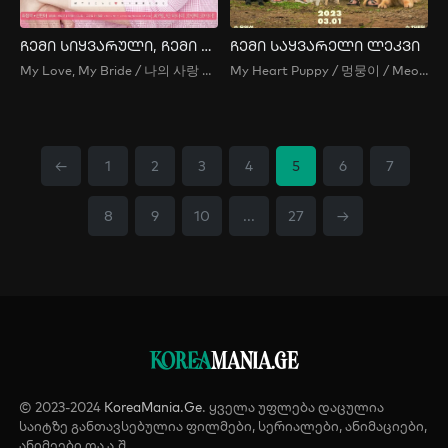
ჩემი სიყვარული, ჩემი პატარძალი
ჩემი საყვარელი ლეკვი
My Love, My Bride / 나의 사랑 나의 신부 / Naui Sarang Naui Shinboo
My Heart Puppy / 멍뭉이 / Meongmungi / Puppy /
←
1
2
3
4
5
6
7
8
9
10
...
27
→
KOREA
MANIA.GE
© 2023-2024
KoreaMania.Ge
. ყველა უფლება დაცულია
საიტზე განთავსებულია ფილმები, სერიალები, ანიმაციები,
ანიმეები და ა.შ