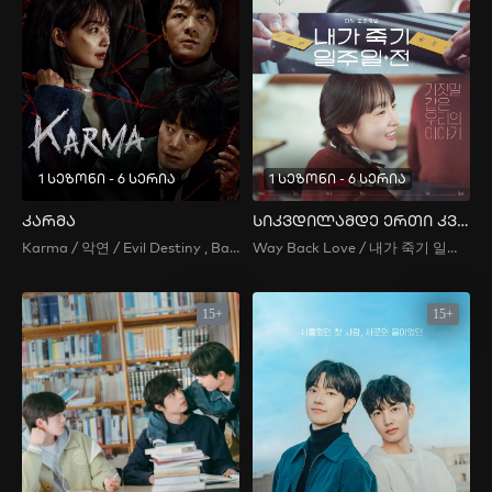
1 სეზონი - 6 სერია
1 სეზონი - 6 სერია
კარმა
სიკვდილამდე ერთი კვირით ადრე
Karma / 악연 / Evil Destiny , Bad Relationship , Ill-Fated Relationship , Akyeon
Way Back Love / 내가 죽기 일주일 전
15+
15+