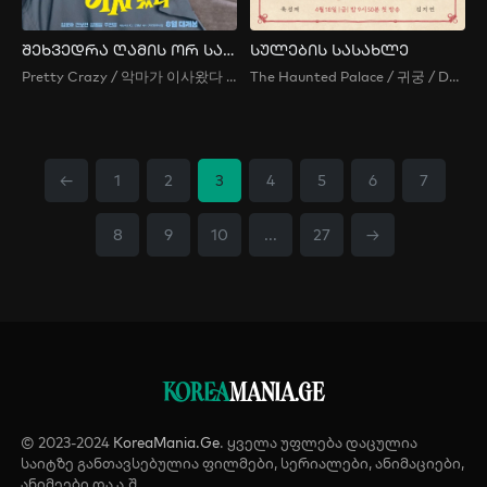
შეხვედრა ღამის ორ საათზე
სულების სასახლე
Pretty Crazy / 악마가 이사왔다 / 2 O’Clock Date / 2siui Deiteu / 2시의 데이트 / Date at 2 O’Clock / The Devil Has Moved In
The Haunted Palace / 귀궁 / Devil Palace / Gwigung / Haunted Palace / Return to the Palace
←
1
2
3
4
5
6
7
8
9
10
...
27
→
KOREA
MANIA.GE
© 2023-2024
KoreaMania.Ge
. ყველა უფლება დაცულია
საიტზე განთავსებულია ფილმები, სერიალები, ანიმაციები,
ანიმეები და ა.შ