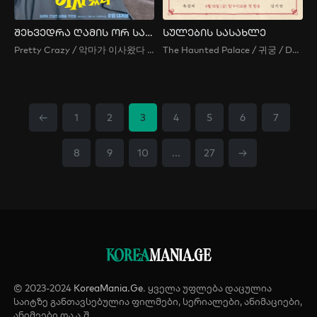
შეხვედრა ღამის ორ საათზე
სულების სასახლე
Pretty Crazy / 악마가 이사왔다 / 2 O’Clock Date / 2siui Deiteu / 2시의 데이트 / Date at 2 O’Clock / The Devil Has Moved In
The Haunted Palace / 귀궁 / Devil Palace / Gwigung / Haunted Palace / Return to the Palace
←
1
2
3
4
5
6
7
8
9
10
...
27
→
KOREA
MANIA.GE
© 2023-2024
KoreaMania.Ge
. ყველა უფლება დაცულია
საიტზე განთავსებულია ფილმები, სერიალები, ანიმაციები,
ანიმეები და ა.შ