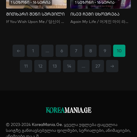
1 სეზონი - 16 სერია
1 სეზონი - 16 სერია
მითხარი შენი სურვილი
ისევ ჩემი ცხოვრება
If You Wish Upon Me / 당신이 소원을 말하면
Again My Life / 어게인 마이 라이프
←
1
...
6
7
8
9
10
11
12
13
14
...
27
→
KOREA
MANIA.GE
© 2023-2024
KoreaMania.Ge
. ყველა უფლება დაცულია
საიტზე განთავსებულია ფილმები, სერიალები, ანიმაციები,
ანიმეები და ა.შ