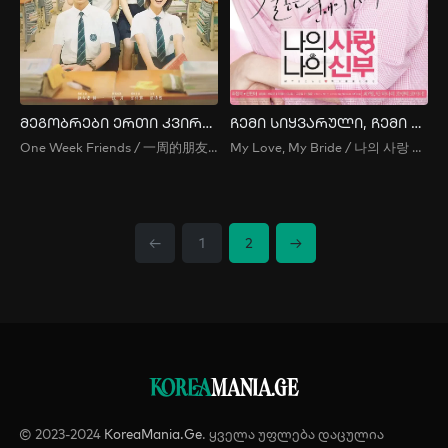
მეგობრები ერთი კვირით
ჩემი სიყვარული, ჩემი პატარძალი
One Week Friends / 一周的朋友 / Yi Zhou De Peng You
My Love, My Bride / 나의 사랑 나의 신부 / Naui Sarang Naui Shinboo
←
1
2
→
KOREA
MANIA.GE
© 2023-2024
KoreaMania.Ge
. ყველა უფლება დაცულია