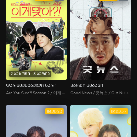
2 სეზონი - 8 სერია
დარწმუნებული ხარ?
კარგი ამბავი
Are You Sure?! Season 2 / 이게 맞아?! 시즌2 / Are You Sure?! 2
Good News / 굿뉴스 / Gut Nuiuseu / 굿늬우스
IMDB:9.2
IMDB:5.7