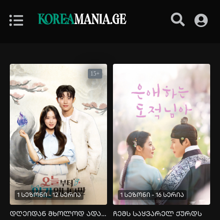
KOREA
MANIA.GE
15+
1 სეზონი - 12 სერია
1 სეზონი - 16 სერია
დღეიდან მხოლოდ ადამიანი ვარ
ჩემს საყვარელ ქურდს