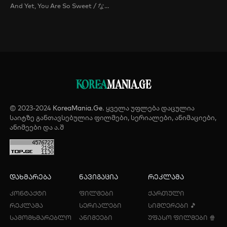
And Yet, You Are So Sweet / なのに、千輝くんが甘すぎる。
KOREA
MANIA.GE
© 2023-2024
KoreaMania.Ge
. ყველა უფლება დაცულია
საიტზე განთავსებულია ფილმები, სერიალები, ანიმაციები,
ანიმეები და ა.შ
დახმარება
ნავიგაცია
რეკლამა
კონტაქტი
ფილმები
ქართული
რეკლამა
სერიალები
სიმღერები 🎵
სამომხმარებლო
ანიმეები
უფასო ფილმები 🍿