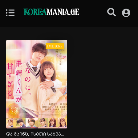
KOREA
MANIA.GE
IMDB:6.7
და მაინც, ისეთი საყვარელი ხარ