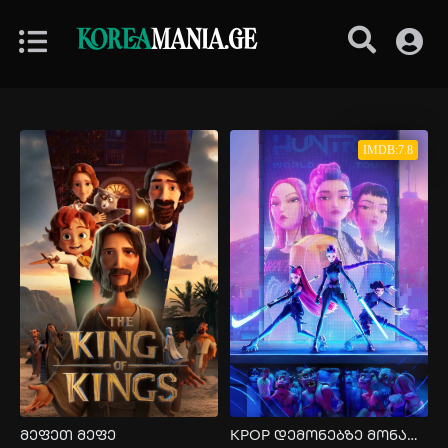
KOREA
MANIA.GE
IMDB:7.8
მეფეთ მეფე
KPOP დემონებზე მონადირეები