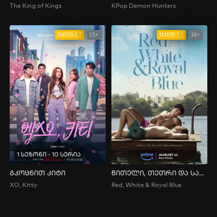
The King of Kings
KPop Demon Hunters
IMDB:6.7
15+
IMDB:7.1
16+
1 სეზონი - 10 სერია
გკოცნით კიტი
წითელი, თეთრი და სამეფო ლურჯი
XO, Kitty
Red, White & Royal Blue