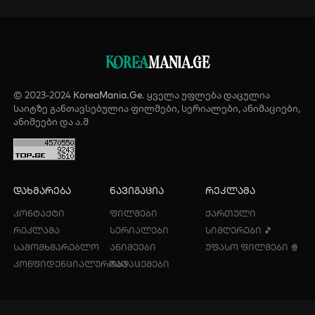
KOREA
MANIA.GE
© 2023-2024
KoreaMania.Ge
. ყველა უფლება დაცულია
საიტზე განთავსებულია ფილმები, სერიალები, ანიმაციები,
ანიმეები და ა.შ
დახმარება
ნავიგაცია
რეკლამა
კონტაქტი
ფილმები
ქართული
რეკლამა
სერიალები
სიმღერები 🎵
სამომხმარებლო
ანიმეები
უფასო ფილმები 🍿
კონფიდენციალურობა
გადაცემები