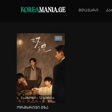
KOREA
MANIA.GE
მთავარი
კა
18+
1 სეზონი - 12 სერია
ორმხრივი გზა