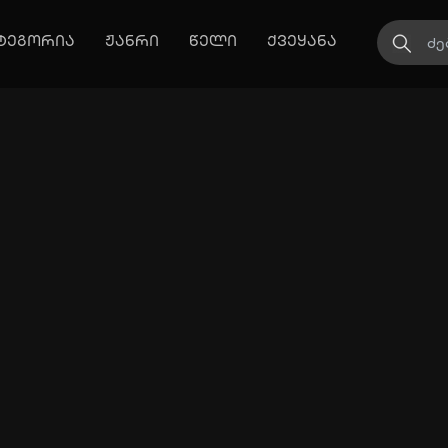
ტეგორია
ჟანრი
წელი
ქვეყანა