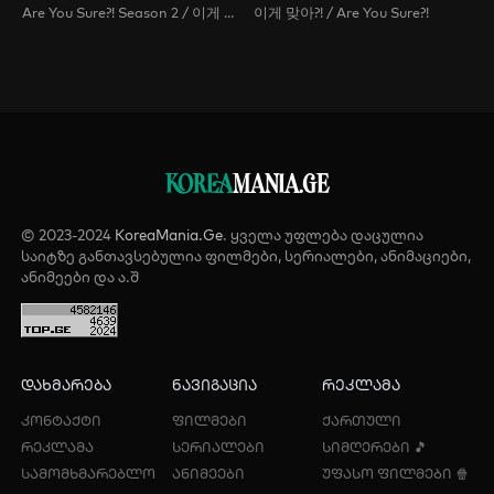
Are You Sure?! Season 2 / 이게 맞아?! 시즌2 / Are You Sure?! 2
이게 맞아?! / Are You Sure?!
KOREA
MANIA.GE
© 2023-2024
KoreaMania.Ge
. ყველა უფლება დაცულია
საიტზე განთავსებულია ფილმები, სერიალები, ანიმაციები,
ანიმეები და ა.შ
დახმარება
ნავიგაცია
რეკლამა
კონტაქტი
ფილმები
ქართული
რეკლამა
სერიალები
სიმღერები 🎵
სამომხმარებლო
ანიმეები
უფასო ფილმები 🍿