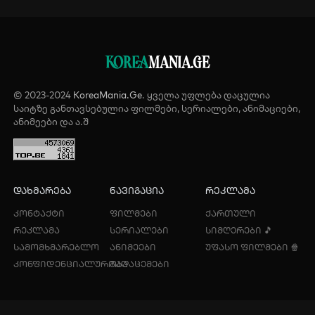
KOREA
MANIA.GE
© 2023-2024
KoreaMania.Ge
. ყველა უფლება დაცულია
საიტზე განთავსებულია ფილმები, სერიალები, ანიმაციები,
ანიმეები და ა.შ
დახმარება
ნავიგაცია
რეკლამა
კონტაქტი
ფილმები
ქართული
რეკლამა
სერიალები
სიმღერები 🎵
სამომხმარებლო
ანიმეები
უფასო ფილმები 🍿
კონფიდენციალურობა
გადაცემები