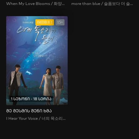
When My Love Blooms / 화양연화
more than blue / 슬픔보다 더 슬픈 이야기
IMDB:8.1
15+
1 სეზონი - 18 სერია
მე მესმის შენი ხმა
I Hear Your Voice / 너의 목소리가 들려 / Neoui Moksoriga Deulleo / I Can Hear Your Voice / The Voice You Can't Hear