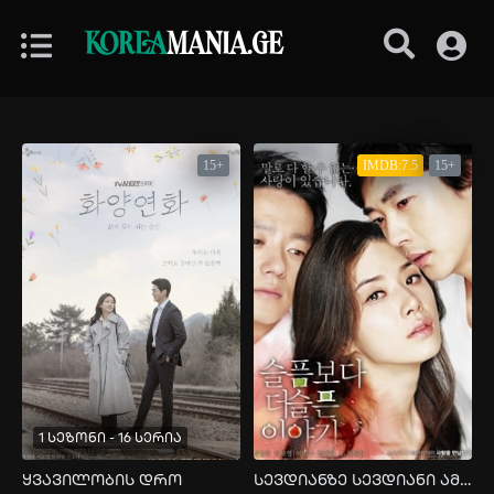
KOREA
MANIA.GE
15+
IMDB:7.5
15+
1 სეზონი - 16 სერია
ყვავილობის დრო
სევდიანზე სევდიანი ამბავი