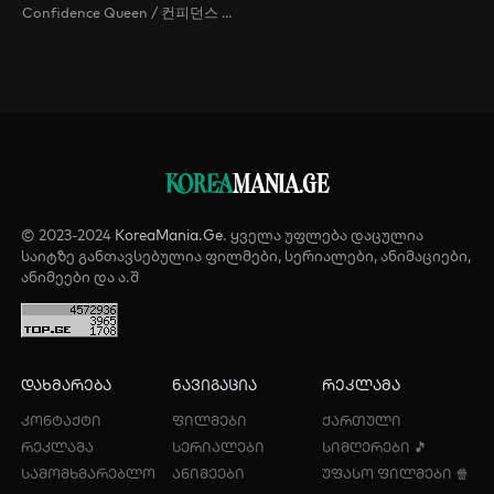
Confidence Queen / 컨피던스 맨 KR / The Confidence Man KR /
KOREA
MANIA.GE
© 2023-2024
KoreaMania.Ge
. ყველა უფლება დაცულია
საიტზე განთავსებულია ფილმები, სერიალები, ანიმაციები,
ანიმეები და ა.შ
დახმარება
ნავიგაცია
რეკლამა
კონტაქტი
ფილმები
ქართული
რეკლამა
სერიალები
სიმღერები 🎵
სამომხმარებლო
ანიმეები
უფასო ფილმები 🍿