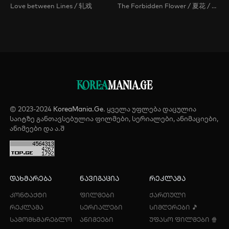
Love between Lines / 轧戏
The Forbidden Flower / 夏花 / Summer Flowers , Xia Hua
KOREA
MANIA.GE
© 2023-2024
KoreaMania.Ge
. ყველა უფლება დაცულია
საიტზე განთავსებულია ფილმები, სერიალები, ანიმაციები,
ანიმეები და ა.შ
დახმარება
ნავიგაცია
რეკლამა
კონტაქტი
ფილმები
ქართული
რეკლამა
სერიალები
სიმღერები 🎵
სამომხმარებლო
ანიმეები
უფასო ფილმები 🍿