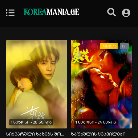
KOREA
MANIA.GE
IMDB:7.6
15+
1 სეზონი - 28 სერია
1 სეზონი - 24 სერია
სიყვარული ხაზებს შორის
ზაფხულის ყვავილები