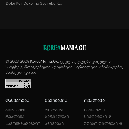
Doku Koi: Doku mo Sugireba Koi to Naru / Love Is Like a Poison , Love Is a Poison
KOREA
MANIA.GE
© 2023-2024
KoreaMania.Ge
. ყველა უფლება დაცულია
საიტზე განთავსებულია ფილმები, სერიალები, ანიმაციები,
ანიმეები და ა.შ
დახმარება
ნავიგაცია
რეკლამა
კონტაქტი
ფილმები
ქართული
რეკლამა
სერიალები
სიმღერები 🎵
სამომხმარებლო
ანიმეები
უფასო ფილმები 🍿