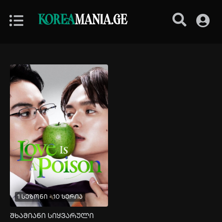
KOREA
MANIA.GE
1 სეზონი - 10 სერია
შხამიანი სიყვარული