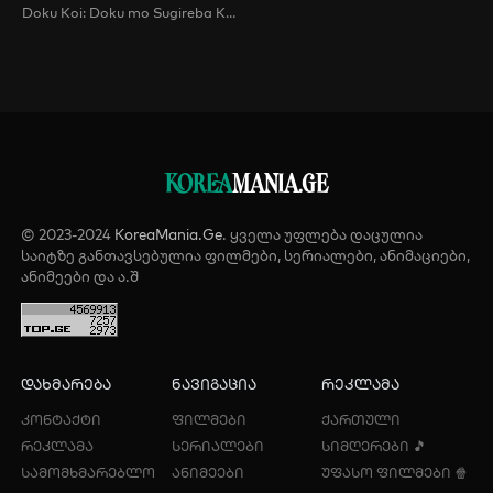
Doku Koi: Doku mo Sugireba Koi to Naru / Love Is Like a Poison , Love Is a Poison
KOREA
MANIA.GE
© 2023-2024
KoreaMania.Ge
. ყველა უფლება დაცულია
საიტზე განთავსებულია ფილმები, სერიალები, ანიმაციები,
ანიმეები და ა.შ
დახმარება
ნავიგაცია
რეკლამა
კონტაქტი
ფილმები
ქართული
რეკლამა
სერიალები
სიმღერები 🎵
სამომხმარებლო
ანიმეები
უფასო ფილმები 🍿