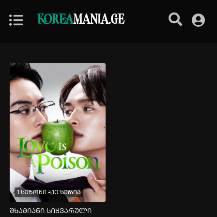
KOREA
MANIA.GE
1 სეზონი - 10 სერია
შხამიანი სიყვარული