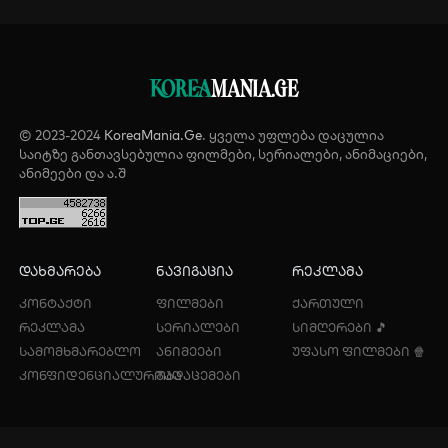
KOREA
MANIA.GE
© 2023-2024
KoreaMania.Ge
. ყველა უფლება დაცულია
საიტზე განთავსებულია ფილმები, სერიალები, ანიმაციები,
ანიმეები და ა.შ
დახმარება
ნავიგაცია
რეკლამა
კონტაქტი
ფილმები
ქართული
რეკლამა
სერიალები
სიმღერები 🎵
სამომხმარებლო
ანიმეები
უფასო ფილმები 🍿
კონფიდენციალურობა
გადაცემები