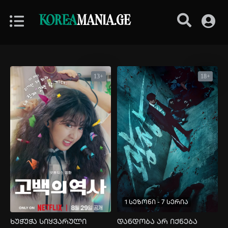
KOREA
MANIA.GE
13+
18+
1 სეზონი - 7 სერია
ხუჭუჭა სიყვარული
დანდობა არ იქნება