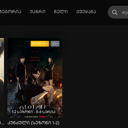
ტეგორია
ჟანრი
წელი
ქვეყანა
IMDB:6.9
15+
1-2 სეზონი - 6-6 სერია
მხოლოდ ერთი ადამიანი
კუნძული (სეზონი 1-2)