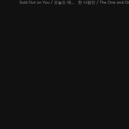
Sold Out on You / 오늘도 매진했습니다 / It’s Sold Out Again Today