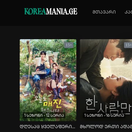
KOREA
MANIA.GE
მთავარი
კა
15+
15+
1 სეზონი - 12 სერია
1 სეზონი - 16 სერია
დღესაც ყველაფერი გაყიდულია