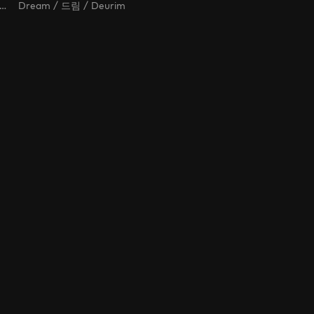
Tail to Tell / 오늘부터 인간입니다만
Dream / 드림 / Deurim