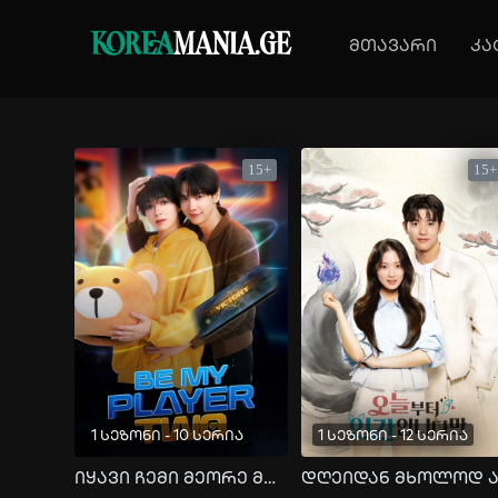
KOREA
MANIA.GE
მთავარი
კა
15+
15+
1 სეზონი - 10 სერია
1 სეზონი - 12 სერია
იყავი ჩემი მეორე მოთამაშე