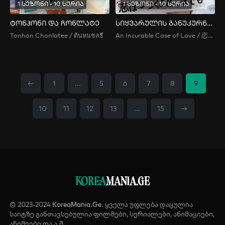
1 სეზონი - 10 სერია
1 სეზონი - 10 სერია
ტონჰონი და ჩონლატე
სიყვარულის განუკურნებელი შემთხვევა
Tonhon Chonlatee / ต้นหนชลธี
An Incurable Case of Love / 恋はつづくよどこまでも
←
1
...
5
6
7
8
9
10
11
12
13
...
15
→
KOREA
MANIA.GE
© 2023-2024
KoreaMania.Ge
. ყველა უფლება დაცულია
საიტზე განთავსებულია ფილმები, სერიალები, ანიმაციები,
ანიმეები და ა.შ