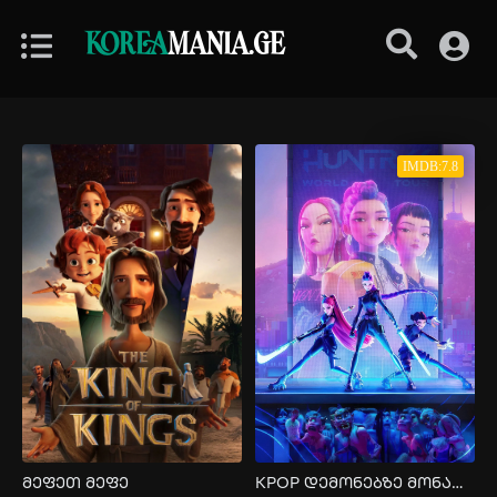
KOREA
MANIA.GE
IMDB:7.8
მეფეთ მეფე
KPOP დემონებზე მონადირეები