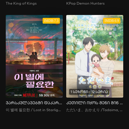
The King of Kings
KPop Demon Hunters
IMDB:7.3
IMDB:6.9
1 სეზონი - 12 სერია
ვარსკვლავებში დაკარგული
კეთილი იყოს შენი შინ დაბრუნება
이 별에 필요한 / Lost in Starlight / ეს ვარსკვლავი მჭირდება
ただいま、おかえり /Tadaima, Okaeri / Welcome Home