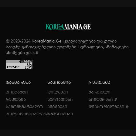
KOREA
MANIA.GE
© 2023-2024
KoreaMania.Ge
. ყველა უფლება დაცულია
საიტზე განთავსებულია ფილმები, სერიალები, ანიმაციები,
ანიმეები და ა.შ
დახმარება
ნავიგაცია
რეკლამა
კონტაქტი
ფილმები
ქართული
რეკლამა
სერიალები
სიმღერები 🎵
სამომხმარებლო
ანიმეები
უფასო ფილმები 🍿
კონფიდენციალურობა
გადაცემები